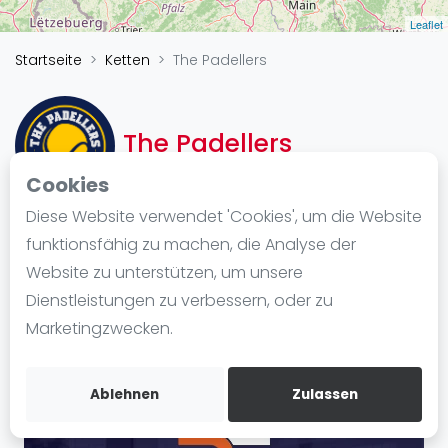
Ranking
Leaflet
Startseite
Ketten
The Padellers
Männer
Frauen
FIP Männer
The Padellers
FIP Frauen
Cookies
Blog
Diese Website verwendet 'Cookies', um die Website
Was ist padel
funktionsfähig zu machen, die Analyse der
Kette
Die Geschichte von Padel
Website zu unterstützen, um unsere
Wegbeschreibung
Regeln und Punktzählung
Dienstleistungen zu verbessern, oder zu
Padel Schläge
Marketingzwecken.
Bandeja - Vibora
Video
Ablehnen
Zulassen
Padel Basistechnik