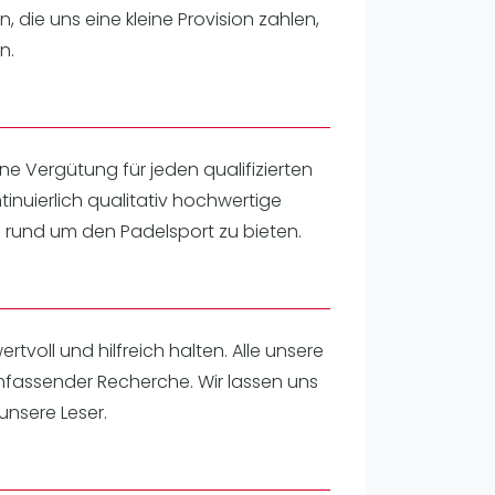
pzig
, die uns eine kleine Provision zahlen,
rtmund
n.
sen
kleine Vergütung für jeden qualifizierten
tinuierlich qualitativ hochwertige
en rund um den Padelsport zu bieten.
rtvoll und hilfreich halten. Alle unsere
fassender Recherche. Wir lassen uns
unsere Leser.