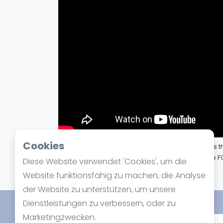
Verschiedenes
FIP Frauen
Cookies
Sandy and Tom felt there were a couple of things t
together - especially FINISHING that point with the
Diese Website verwendet 'Cookies', um die
15. September 2024
Website funktionsfähig zu machen, die Analyse
der Website zu unterstützen, um unsere
Dienstleistungen zu verbessern, oder zu
Marketingzwecken.