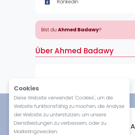
Verschiedenes
Rankedin
FIP Frauen
Bist du
Ahmed Badawy
?
Über Ahmed Badawy
Cookies
Diese Website verwendet 'Cookies', um die
Website funktionsfähig zu machen, die Analyse
der Website zu unterstützen, um unsere
Spotlight
Dienstleistungen zu verbessern, oder zu
A
Marketingzwecken.