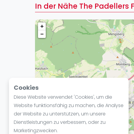
Verschiedenes
In der Nähe The Padellers F
FIP Frauen
+
−
Cookies
Diese Website verwendet 'Cookies', um die
Website funktionsfähig zu machen, die Analyse
der Website zu unterstützen, um unsere
Dienstleistungen zu verbessern, oder zu
Marketingzwecken.