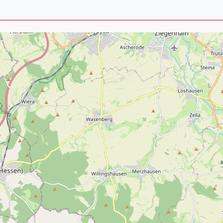
Lei
Do
Es