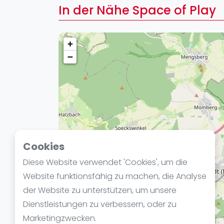
Verschiedenes
In der Nähe Space of Play
FIP Frauen
+
−
Cookies
Diese Website verwendet 'Cookies', um die
Website funktionsfähig zu machen, die Analyse
der Website zu unterstützen, um unsere
Dienstleistungen zu verbessern, oder zu
Marketingzwecken.