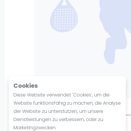
Verschiedenes
FIP Frauen
Cookies
Diese Website verwendet 'Cookies', um die
Website funktionsfähig zu machen, die Analyse
Über PadelCity Innsbruck
der Website zu unterstützen, um unsere
Dienstleistungen zu verbessern, oder zu
Marketingzwecken.