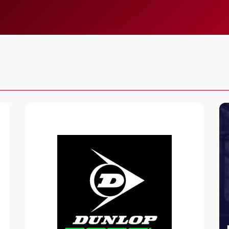
Lei
Do
Es