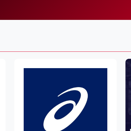
Lei
Do
Es