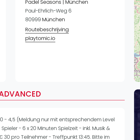
Lei
Padel Seasons | München
Paul-Ehrlich-Weg 6
Do
80999
München
Es
Routebeschrijving
playtomic.io
/ADVANCED
 - 4,5 (Meldung nur mit entsprechendem Level
pieler - 6 x 20 Minuten Spielzeit - inkl. Musik &
- € 30 pro Teilnehmer - Treffpunkt 13:45. Bitte im