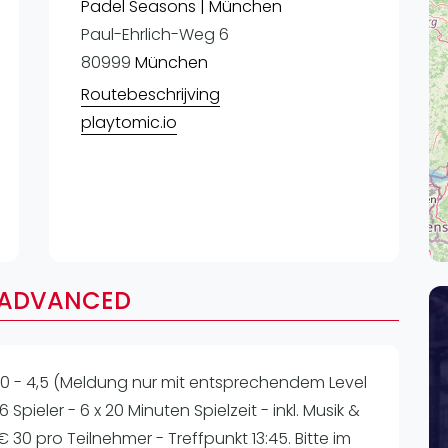
Lei
Padel Seasons | München
Paul-Ehrlich-Weg 6
Do
80999
München
Es
Routebeschrijving
playtomic.io
/ADVANCED
 - 4,5 (Meldung nur mit entsprechendem Level
 Spieler - 6 x 20 Minuten Spielzeit - inkl. Musik &
- € 30 pro Teilnehmer - Treffpunkt 13:45. Bitte im