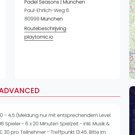
Lei
Padel Seasons | München
Paul-Ehrlich-Weg 6
Do
80999
München
Es
Routebeschrijving
playtomic.io
/ADVANCED
 - 4,5 (Meldung nur mit entsprechendem Level
 Spieler - 6 x 20 Minuten Spielzeit - inkl. Musik &
- € 30 pro Teilnehmer - Treffpunkt 13:45. Bitte im