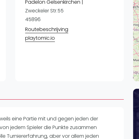
Lei
Padelon Gelsenkirchen |
Zweckeler Str.55
Do
45896
Es
Routebeschrijving
playtomic.io
weils eine Partie mit und gegen jeden der
von jedem Spieler die Punkte zusammen
olle Turniererfahrung, aber vor allem jeden