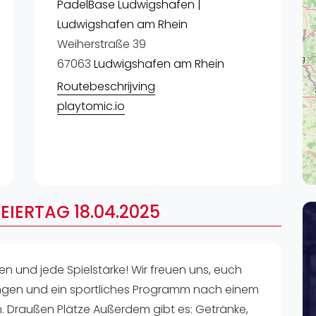
Lei
PadelBase Ludwigshafen |
Ludwigshafen am Rhein
Do
Weiherstraße 39
Es
67063
Ludwigshafen am Rhein
Routebeschrijving
playtomic.io
EIERTAG 18.04.2025
en und jede Spielstärke! Wir freuen uns, euch
ingen und ein sportliches Programm nach einem
n. Draußen Plätze Außerdem gibt es: Getränke,