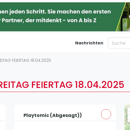
Nachrichten
taltungen
Blog
ITAG FEIERTAG 18.04.2025
Was ist padel
Ber
al
Die Geschichte von Padel
Ha
EITAG FEIERTAG 18.04.2025
Regeln und Punktzählung
Mü
Padel Schläge
Kö
g
Bandeja - Vibora
Fr
St
Playtomic (Abgesagt))
Video
Dü
Padel Basistechnik