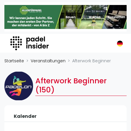
Padel Insider
Home
Padelstandorte
Organisationen
Buchungssysteme
Padel-Shops
Startseite
Veranstaltungen
Afterwork Beginner
Padel-Marken
Padelplatzbauer
Afterwork Beginner
Verschiedenes
(150)
Veranstaltungen
Turniere
Kalender
International
Playtomic