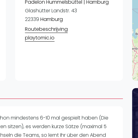
Lei
Padelon Hummelsbüttel | Hamburg
Glashütter Landstr. 43
Do
22339
Hamburg
Es
Routebeschrijving
playtomic.io
 schon mindestens 6-10 mal gespielt haben (Die
lten sitzen), es werden kurze Sätze (maximal 5
hseln die Teams, so lernt Ihr über den Abend