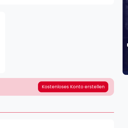
Lei
Do
Es
Kostenloses Konto erstellen