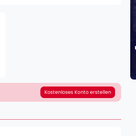
Lei
Do
Es
Kostenloses Konto erstellen