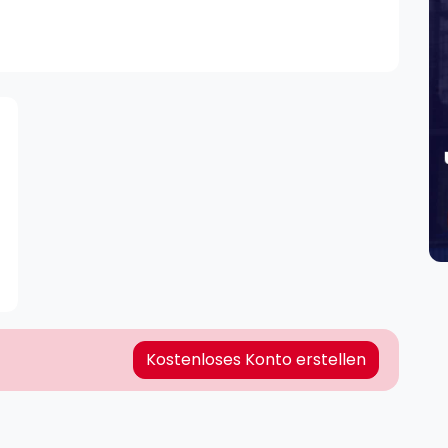
Lei
Do
Es
Kostenloses Konto erstellen