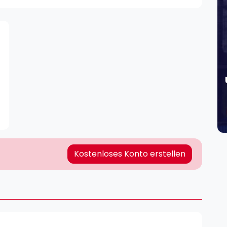
Lei
Do
Es
Kostenloses Konto erstellen