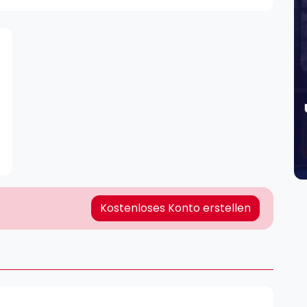
Lei
Do
Es
Kostenloses Konto erstellen