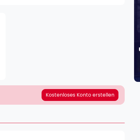
Lei
Do
Es
Kostenloses Konto erstellen