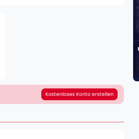
Lei
Do
Es
Kostenloses Konto erstellen