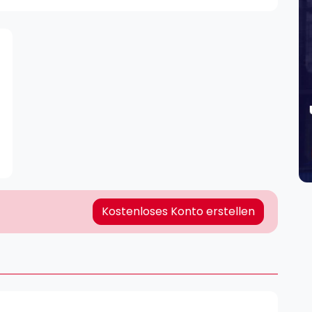
Lei
Do
Es
Kostenloses Konto erstellen