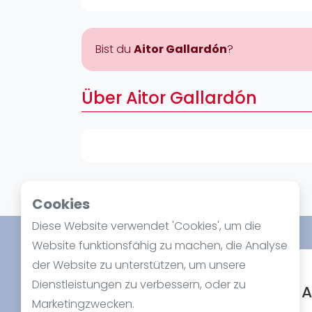
Verschiedenes
FIP Frauen
Bist du
Aitor Gallardón
?
Über Aitor Gallardón
Cookies
Diese Website verwendet 'Cookies', um die
Website funktionsfähig zu machen, die Analyse
der Website zu unterstützen, um unsere
Spotlight
Dienstleistungen zu verbessern, oder zu
A
Marketingzwecken.