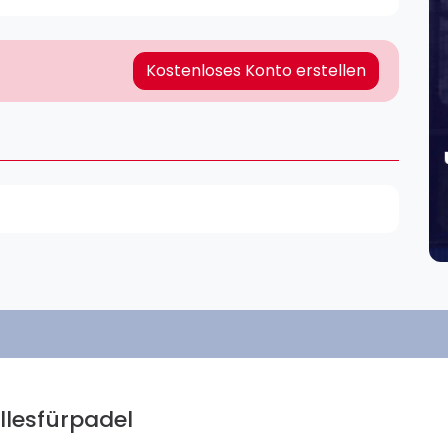
Lei
Do
Es
Kostenloses Konto erstellen
llesfürpadel