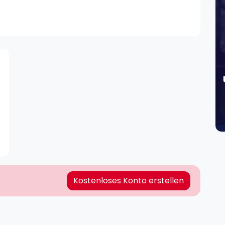
Lei
Do
Es
Kostenloses Konto erstellen