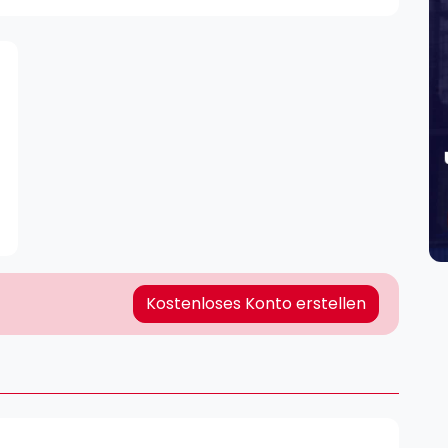
Lei
Do
Es
Kostenloses Konto erstellen