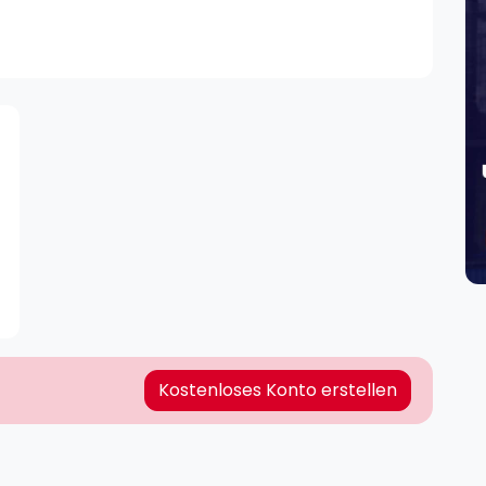
Lei
Do
Es
Kostenloses Konto erstellen