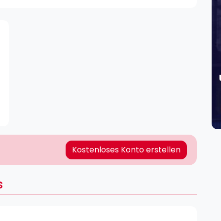
Lei
Do
Es
Kostenloses Konto erstellen
s