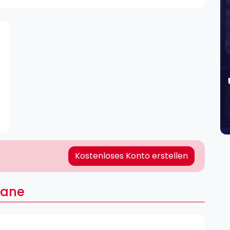
Lei
Do
Es
Kostenloses Konto erstellen
sane