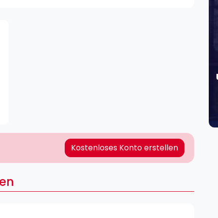
Lei
Do
Es
Kostenloses Konto erstellen
een