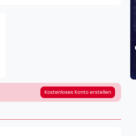
Lei
Do
Es
Kostenloses Konto erstellen