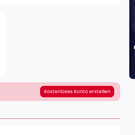
Lei
Do
Es
Kostenloses Konto erstellen