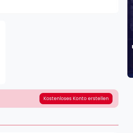
Lei
Do
Es
Kostenloses Konto erstellen