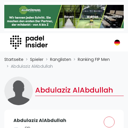
Padel Insider
Home
Padelstandorte
Organisationen
Buchungssysteme
Padel-Shops
Startseite
Spieler
Ranglisten
Ranking FIP Men
Padel-Marken
Abdulaziz AlAbdullah
Padelplatzbauer
Verschiedenes
Abdulaziz AlAbdullah
Veranstaltungen
Turniere
International
Abdulaziz AlAbdullah
Playtomic