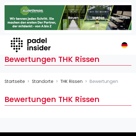
Padel Insider
Home
Padelstandorte
Organisationen
Buchungssysteme
Bewertungen THK Rissen
Padel-Shops
Padel-Marken
Padelplatzbauer
Startseite
Standorte
THK Rissen
Bewertungen
Verschiedenes
Bewertungen THK Rissen
Veranstaltungen
Turniere
International
Playtomic