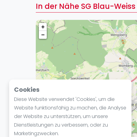
Verschiedenes
In der Nähe SG Blau-Weiss
FIP Frauen
+
−
Cookies
Diese Website verwendet 'Cookies', um die
Website funktionsfähig zu machen, die Analyse
der Website zu unterstützen, um unsere
Dienstleistungen zu verbessern, oder zu
Marketingzwecken.