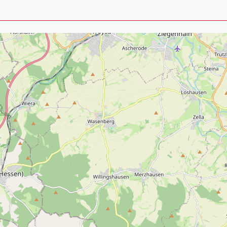
Lei
Do
Es