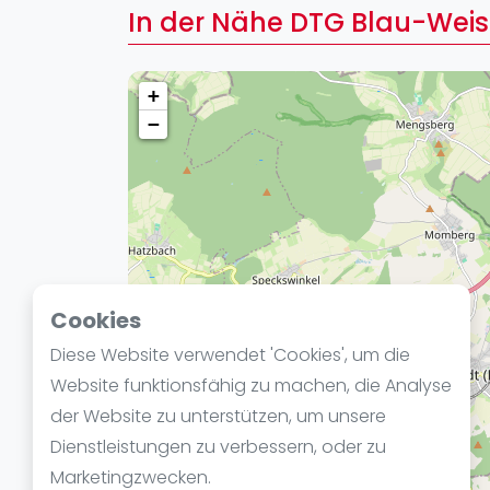
Verschiedenes
In der Nähe DTG Blau-Weis
FIP Frauen
+
−
Cookies
Diese Website verwendet 'Cookies', um die
Website funktionsfähig zu machen, die Analyse
der Website zu unterstützen, um unsere
Dienstleistungen zu verbessern, oder zu
Marketingzwecken.