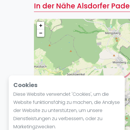
Verschiedenes
In der Nähe Alsdorfer Pad
FIP Frauen
+
−
Cookies
Diese Website verwendet 'Cookies', um die
Website funktionsfähig zu machen, die Analyse
der Website zu unterstützen, um unsere
Dienstleistungen zu verbessern, oder zu
Marketingzwecken.