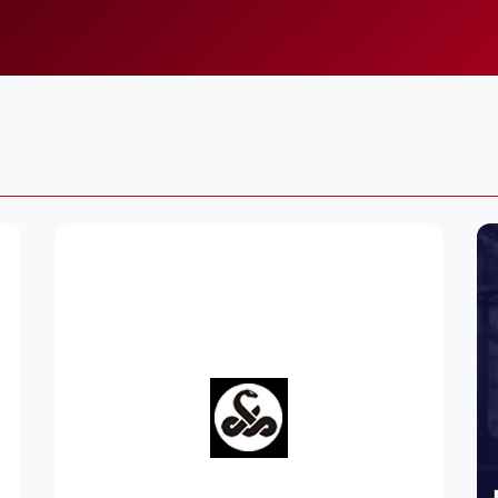
Lei
Do
Es