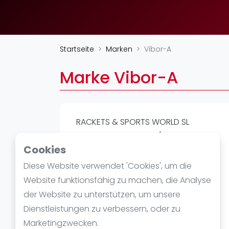
Verschiedenes
FIP Frauen
Startseite
Marken
Vibor-A
Marke Vibor-A
RACKETS & SPORTS WORLD SL
Poligono Industrial, S/N
Cookies
27200
https://viborapadel.com/
Diese Website verwendet 'Cookies', um die
Website funktionsfähig zu machen, die Analyse
der Website zu unterstützen, um unsere
Dienstleistungen zu verbessern, oder zu
Marketingzwecken.