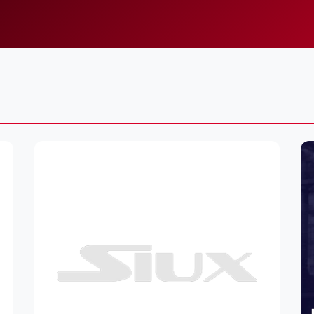
Lei
Do
Es