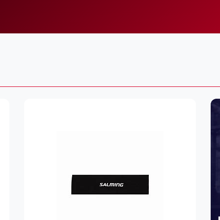
Lei
Do
Es