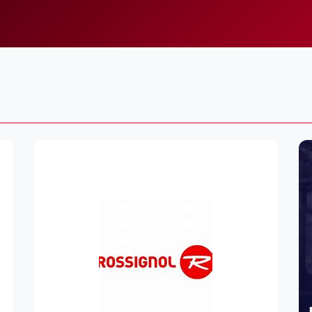
Lei
Do
Es