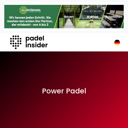
Padel Insider
Home
Padelstandorte
Organisationen
Buchungssysteme
Padel-Shops
Padel-Marken
Padelplatzbauer
Verschiedenes
Power Padel
Veranstaltungen
Turniere
International
Playtomic