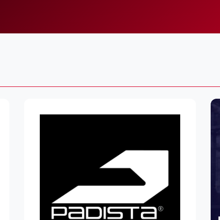
Lei
Do
Es