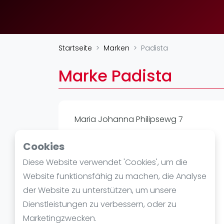
Verschiedenes
FIP Frauen
Startseite
Marken
Padista
Marke Padista
Maria Johanna Philipsewg 7
6871EX
Cookies
https://padista.com
Diese Website verwendet 'Cookies', um die
Website funktionsfähig zu machen, die Analyse
der Website zu unterstützen, um unsere
Dienstleistungen zu verbessern, oder zu
Marketingzwecken.