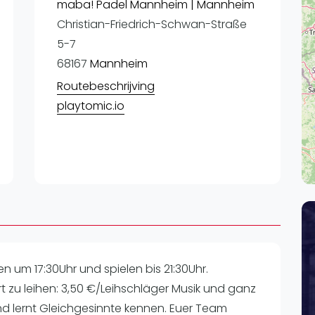
Lei
maba! Padel Mannheim | Mannheim
Christian-Friedrich-Schwan-Straße
Do
5-7
Es
68167
Mannheim
Routebeschrijving
playtomic.io
 um 17:30Uhr und spielen bis 21:30Uhr.
Ort zu leihen: 3,50 €/Leihschläger Musik und ganz
und lernt Gleichgesinnte kennen. Euer Team