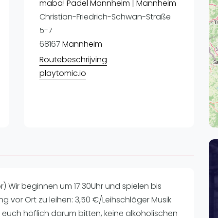
Lei
maba! Padel Mannheim | Mannheim
Christian-Friedrich-Schwan-Straße
Do
5-7
Es
68167
Mannheim
Routebeschrijving
playtomic.io
) Wir beginnen um 17:30Uhr und spielen bis
tung vor Ort zu leihen: 3,50 €/Leihschläger Musik
euch höflich darum bitten, keine alkoholischen