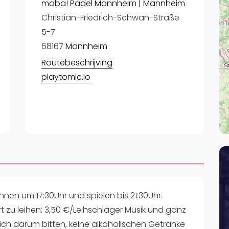
Lei
maba! Padel Mannheim | Mannheim
Christian-Friedrich-Schwan-Straße
Do
5-7
Es
68167
Mannheim
Routebeschrijving
playtomic.io
nen um 17:30Uhr und spielen bis 21:30Uhr.
Ort zu leihen: 3,50 €/Leihschläger Musik und ganz
ich darum bitten, keine alkoholischen Getränke