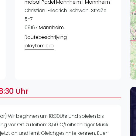
Lei
maba! Padel Mannheim | Mannheim
Christian-Friedrich-Schwan-Straße
Do
5-7
Es
68167
Mannheim
Routebeschrijving
playtomic.io
8:30 Uhr
r) Wir beginnen um 18:30Uhr und spielen bis
tung vor Ort zu leihen: 3,50 €/Leihschläger Musik
etzt an und lernt Gleichgesinnte kennen. Euer